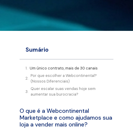
Sumário
Um único contrato, mais de 30 canais
Por que escolher a Webcontinental?
(Nossos Diferenciais)
Quer escalar suas vendas hoje sem
aumentar sua burocracia?
O que é a Webcontinental
Marketplace e como ajudamos sua
loja a vender mais online?