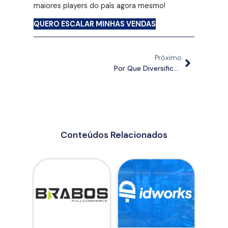
maiores players do país agora mesmo!
QUERO ESCALAR MINHAS VENDAS
Próximo
Por Que Diversificar Seus Canais De Venda É O Segredo Para Escalar?
Conteúdos Relacionados