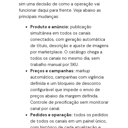
sim uma decisão de como a operação vai
funcionar daqui para frente
. Veja abaixo as
principais mudanças:
Produto e anúncio:
publicação
simultânea em todos os canais
conectados, com geração automática
de título, descrição e ajuste de imagens
por marketplace. O catálogo chega a
todos os canais no mesmo dia, sem
trabalho manual por SKU.
Preços e campanhas:
markup
automático, campanhas com vigência
definida e um bloqueio de desconto
configurável que impede o envio de
preços abaixo da margem definida.
Controle de precificação sem monitorar
canal por canal.
Pedidos e operação:
todos os pedidos
de todos os canais em um painel único,
com histórico de cada atualização e