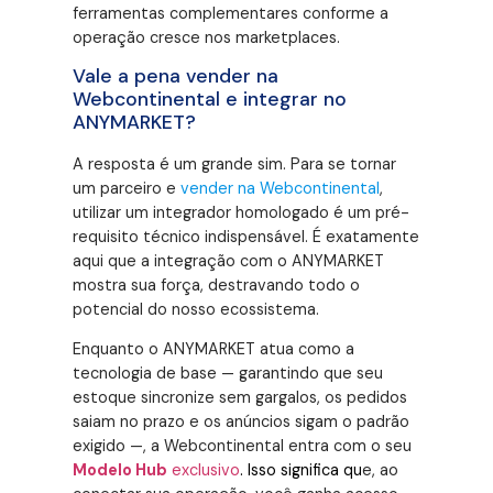
ferramentas complementares conforme a
operação cresce nos marketplaces
.
Vale a pena vender na
Webcontinental e integrar no
ANYMARKET?
A resposta é um grande sim. Para se tornar
um parceiro e
vender na Webcontinental
,
utilizar um integrador homologado é um pré-
requisito técnico indispensável. É exatamente
aqui que a integração com o ANYMARKET
mostra sua força, destravando todo o
potencial do nosso ecossistema.
Enquanto o ANYMARKET atua como a
tecnologia de base — garantindo que seu
estoque sincronize sem gargalos, os pedidos
saiam no prazo e os anúncios sigam o padrão
exigido —, a Webcontinental entra com o seu
Modelo Hub
exclusivo
. Isso significa qu
e, ao