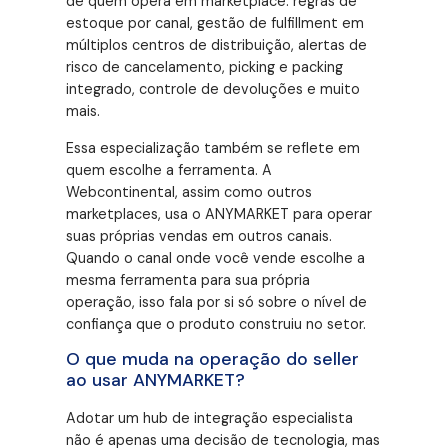
de quem opera em marketplace: regras de
estoque por canal, gestão de fulfillment em
múltiplos centros de distribuição, alertas de
risco de cancelamento, picking e packing
integrado, controle de devoluções e muito
mais
.
Essa especialização também se reflete em
quem escolhe a ferramenta
. A
Webcontinental, assim como outros
marketplaces, usa o ANYMARKET para operar
suas próprias vendas em outros canais
.
Quando o canal onde você vende escolhe a
mesma ferramenta para sua própria
operação, isso fala por si só sobre o nível de
confiança que o produto construiu no setor
.
O que muda na operação do seller
ao usar ANYMARKET?
Adotar um hub de integração especialista
não é apenas uma decisão de tecnologia, mas