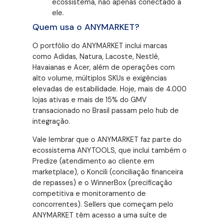
ecossistema, não apenas conectado a
ele.
Quem usa o ANYMARKET?
O portfólio do ANYMARKET inclui marcas
como Adidas, Natura, Lacoste, Nestlé,
Havaianas e Acer, além de operações com
alto volume, múltiplos SKUs e exigências
elevadas de estabilidade
. Hoje, mais de 4.000
lojas ativas e mais de 15% do GMV
transacionado no Brasil passam pelo hub de
integração
.
Vale lembrar que o ANYMARKET faz parte do
ecossistema ANYTOOLS, que inclui também o
Predize (atendimento ao cliente em
marketplace), o Koncili (conciliação financeira
de repasses) e o WinnerBox (precificação
competitiva e monitoramento de
concorrentes)
. Sellers que começam pelo
ANYMARKET têm acesso a uma suíte de