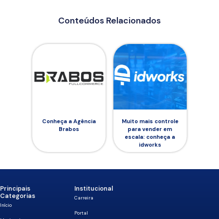
Conteúdos Relacionados
Conheça a Agência
Muito mais controle
Brabos
para vender em
escala: conheça a
idworks
Principais
Institucional
Categorias
Carreira
Início
Portal